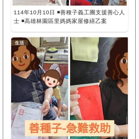
114年10月10日 ◾️善種子義工團支援善心人
士 ◾️高雄林園區里媽媽家屋修繕乙案
生活