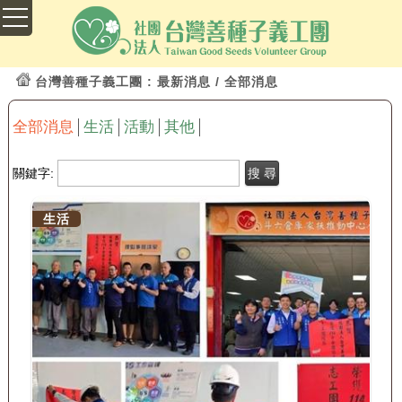
台灣善種子義工團
: 最新消息 / 全部消息
全部消息
生活
活動
其他
關鍵字:
生活