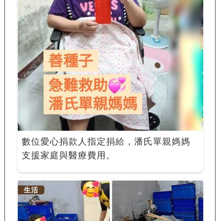
數位愛心捐款人指定捐給，潘氏單親媽媽
支援家庭與醫療費用。
生活