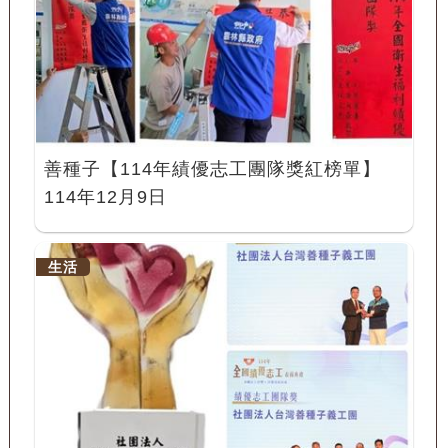
善種子【114年績優志工團隊獎紅榜單】
114年12月9日
生活