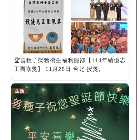
🏆善種子榮獲衛生福利服部【114年績優志
工團隊獎】 11月28日 台北 授獎。
生活