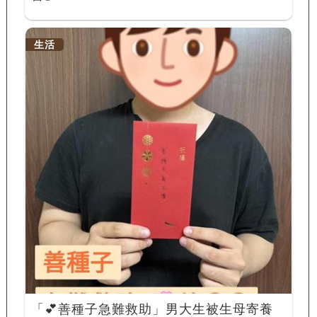
生活
「💕善種子急難救助」男大生被生母寄養