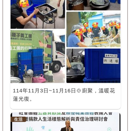
114年11月3日~11月16日🍲廚聚，溫暖花
蓮光復。
生活