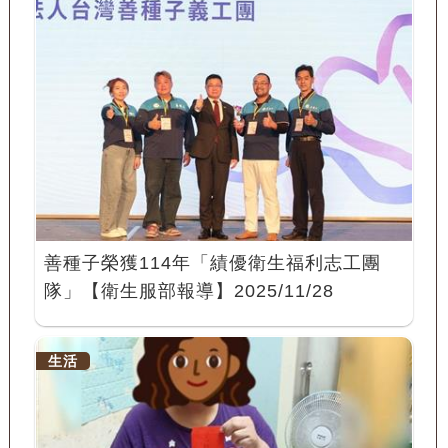
善種子榮獲114年「績優衛生福利志工團
隊」【衛生服部報導】2025/11/28
生活