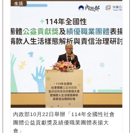
生活
內政部10月22日舉辦「114年全國性社會
團體公益貢獻獎及績優職業團體表揚大
會」