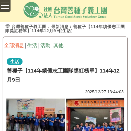
台灣善種子義工團
: 最新消息 / 善種子【114年績優志工團
隊獎紅榜單】114年12月9日[生活]
全部消息
生活
活動
其他
生活
善種子【114年績優志工團隊獎紅榜單】114年12
月9日
2025/12/27 13:44:03