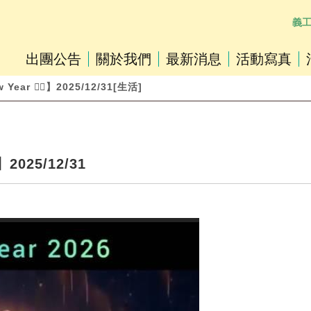
義
出團公告
關於我們
最新消息
活動寫真
Year 🤸‍♀️】2025/12/31[生活]
️】2025/12/31