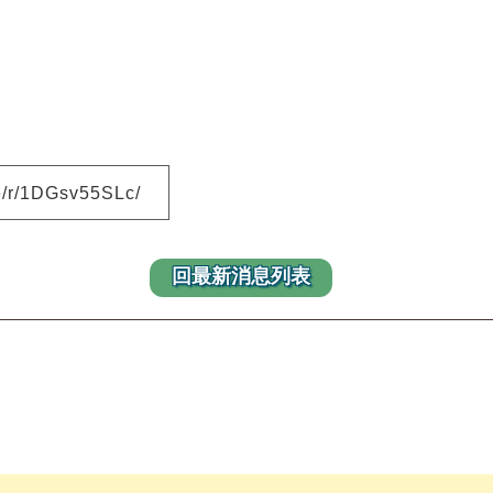
e/r/1DGsv55SLc/
回最新消息列表