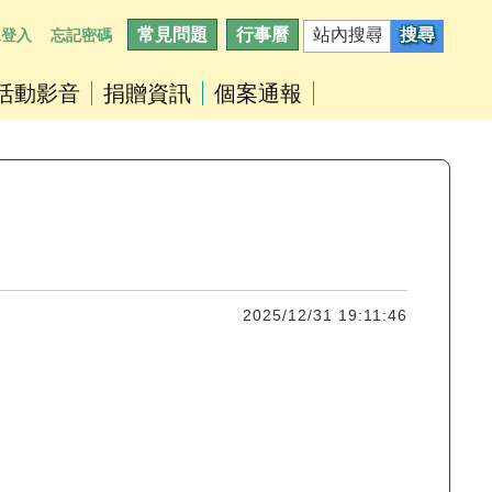
常見問題
行事曆
工登入
忘記密碼
活動影音
捐贈資訊
個案通報
2025/12/31 19:11:46