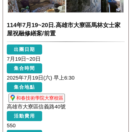
114年7月19~20日.高雄市大寮區馬林女士家
屋祝融修繕案/前置
出團日期
7月19日~20日
集合時間
2025年7月19日(六) 早上6:30
集合地點
和春技術學院大寮校區
高雄市大寮區信義路40號
活動費用
550