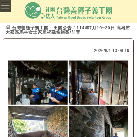
台灣善種子義工團
: 出團公告 / 114年7月19~20日.高雄市
大寮區馬林女士家屋祝融修繕案/前置
2026/8/1 10:08:19