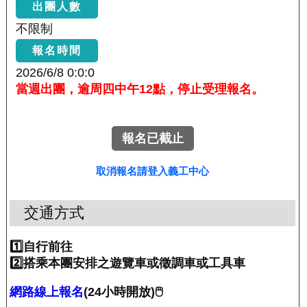
出團人數
不限制
報名時間
2026/6/8 0:0:0
當週出團，逾周四中午12點，停止受理報名。
報名已截止
取消報名請登入義工中心
交通方式
1️⃣自行前往
2️⃣搭乘本團安排之遊覽車或徵調車或工具車
網路線上報名
(24小時開放)🖱