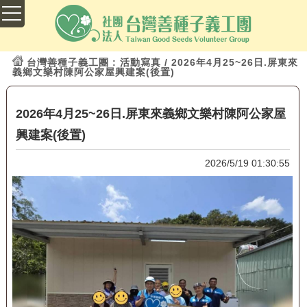
台灣善種子義工團
: 活動寫真 / 2026年4月25~26日.屏東來
義鄉文樂村陳阿公家屋興建案(後置)
2026年4月25~26日.屏東來義鄉文樂村陳阿公家屋
興建案(後置)
2026/5/19 01:30:55