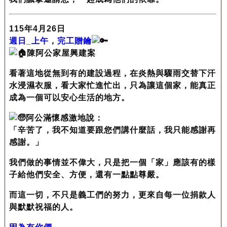
115年4月26日
週日_上午
，
完工贈鑰
陳阿公家屋興建案
看著這地從無到有的建設過程，在炎熱與驟雨交替下汗
水浸濕衣服，看大家忙進忙出，只為讓這個家，能真正
成為一個可以安心生活的地方。
阿公滿懷感激地說：
「辛苦了，我不知道要跟您們講什麼話，我只能感謝再
感謝。」
我們做的事情並不偉大，只是把一個「家」應該有的樣
子給他們安全、方便，還有一點點尊嚴。
而這一切，不只是義工們的努力，更來自每一位捐款人
與默默祝福的人。